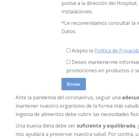
postal a la dirección del Hospita
instalaciones.
*Le recomendamos consultar la i
Datos.
Acepto la
Política de Privacid
Deseo mantenerme informado
promociones en productos o se
Ante la pandemia del coronavirus, seguir una
adecua
mantener nuestro organismo de la forma más saludabl
ingesta de alimentos debe cubrir las necesidades fisi
Una buena dieta debe ser
suficiente y equilibrada
,
nos ayudará a preservar nuestra salud. Por contra, 