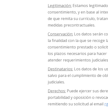
Legitimación:
Estamos legitimados
consentimiento, y en base al inte
de que remita su currículo, trata
medidas precontractuales.
Conservación:
Los datos serán co
la finalidad con la que se recoge
consentimiento prestado o solicit
los plazos necesarios para hacer
atender requerimientos judiciales
Destinatarios:
Los datos de los u
salvo para el cumplimiento de ob
judiciales.
Derechos:
Puede ejercer sus derec
portabilidad y oposición o revoc
remitiendo su solicitud al email
r