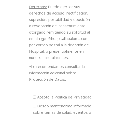
Derechos:
Puede ejercer sus
derechos de acceso, rectificación,
supresión, portabilidad y oposición
o revocación del consentimiento
otorgado remitiendo su solicitud al
email
rgpd@hospitallapaloma.com
,
por correo postal a la dirección del
Hospital, o presencialmente en
nuestras instalaciones.
*Le recomendamos consultar la
información adicional sobre
Protección de Datos.
Acepto la
Política de Privacidad.
,
Deseo mantenerme informado
sobre temas de salud, eventos o