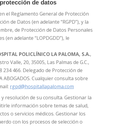
protección de datos
 en el Reglamento General de Protección
ción de Datos (en adelante “RGPD”), y la
iembre, de Protección de Datos Personales
les (en adelante “LOPDGDD”), le
SPITAL POLICLÍNICO LA PALOMA, S.A.
,
tro Valle, 20, 35005, Las Palmas de G.C.,
8 234 466. Delegado de Protección de
RA ABOGADOS. Cualquier consulta sobre
mail:
rgpd@hospitallapaloma.com
y resolución de su consulta. Gestionar la
itirle información sobre temas de salud,
os o servicios médicos. Gestionar los
uerdo con los procesos de selección o