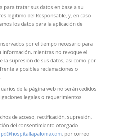
 para tratar sus datos en base a su
rés legítimo del Responsable, y, en caso
remos los datos para la aplicación de
nservados por el tiempo necesario para
 la información, mientras no revoque el
e la supresión de sus datos, así como por
 frente a posibles reclamaciones o
.
suarios de la página web no serán cedidos
ligaciones legales o requerimientos
hos de acceso, rectificación, supresión,
ación del consentimiento otorgado
gpd@hospitallapaloma.com
, por correo