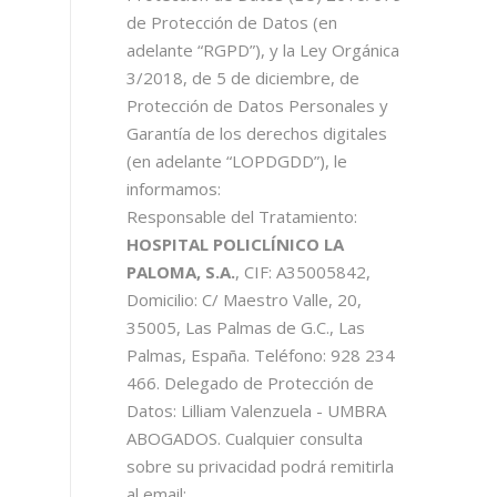
de Protección de Datos (en
adelante “RGPD”), y la Ley Orgánica
3/2018, de 5 de diciembre, de
Protección de Datos Personales y
Garantía de los derechos digitales
(en adelante “LOPDGDD”), le
informamos:
Responsable del Tratamiento:
HOSPITAL POLICLÍNICO LA
PALOMA, S.A.
, CIF: A35005842,
Domicilio: C/ Maestro Valle, 20,
35005, Las Palmas de G.C., Las
Palmas, España. Teléfono: 928 234
466. Delegado de Protección de
Datos: Lilliam Valenzuela - UMBRA
ABOGADOS. Cualquier consulta
sobre su privacidad podrá remitirla
al email: