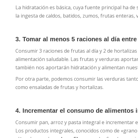
La hidratación es básica, cuya fuente principal ha de 
la ingesta de caldos, batidos, zumos, frutas enteras, 
3. Tomar al menos 5 raciones al día entre 
Consumir 3 raciones de frutas al día y 2 de hortaliza
alimentación saludable. Las frutas y verduras aport
también nos aportarán hidratación y alimentan nuestr
Por otra parte, podemos consumir las verduras tant
como ensaladas de frutas y hortalizas.
4. Incrementar el consumo de alimentos i
Consumir pan, arroz y pasta integral e incrementar 
Los productos integrales, conocidos como de «grano