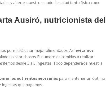
ades y alterar nuestro estado de salud tanto físico como
a Ausiró, nutricionista del
nos permitirá estar mejor alimentados. Así
evitamos
lados o caprichosos. El número de comidas a realizar
esitemos desde 3 a 5 ingestas. Todo dependerá de nuestra
omar los nutrientes necesarios
para mantener un óptimo
de ingestas que hagamos.