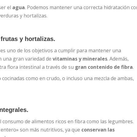
ser el
agua
. Podemos mantener una correcta hidratación co
verduras y hortalizas.
frutas y hortalizas.
s es uno de los objetivos a cumplir para mantener una
an una gran variedad de
vitaminas y minerales
. Además,
a flora intestinal a través de su
gran contenido de fibra
.
o cocinadas como en crudo, o incluso una mezcla de ambas,
ntegrales.
el consumo de alimentos ricos en fibra como las legumbres.
 entero» son más nutritivos, ya que
conservan las