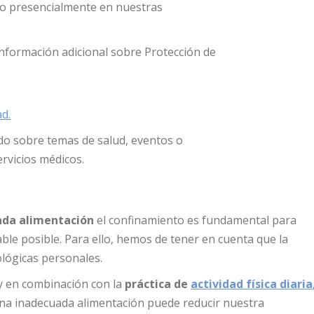
l, o presencialmente en nuestras
nformación adicional sobre Protección de
ad.
 sobre temas de salud, eventos o
rvicios médicos.
da alimentación
el confinamiento es fundamental para
e posible. Para ello, hemos de tener en cuenta que la
ológicas personales.
 y en combinación con la
práctica de
actividad física diaria
una inadecuada alimentación puede reducir nuestra