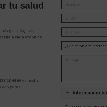
ar tu salud
nes ginecológicas,
ptada a cada etapa de
928 23 44 66
y nuestro
uado para ti.
Información bá