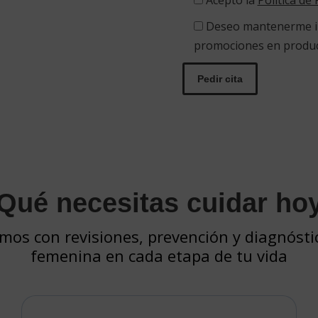
Acepto la
Política de 
Deseo mantenerme in
promociones en product
Qué necesitas cuidar ho
s con revisiones, prevención y diagnóstic
femenina en cada etapa de tu vida