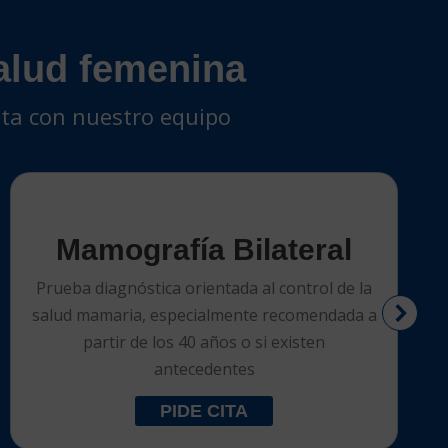
salud femenina
cita con nuestro equipo
Mamografía Bilateral
Prueba diagnóstica orientada al control de la
salud mamaria, especialmente recomendada a
partir de los 40 años o si existen
antecedentes
PIDE CITA