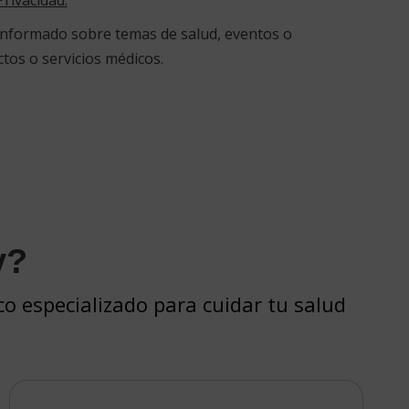
Privacidad.
formado sobre temas de salud, eventos o
os o servicios médicos.
y?
o especializado para cuidar tu salud