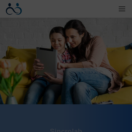
Sincrolab