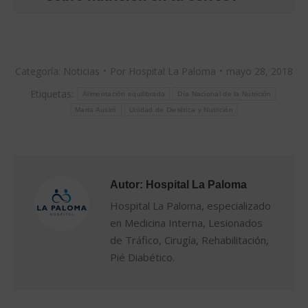
Categoría:
Noticias
Por
Hospital La Paloma
mayo 28, 2018
Etiquetas:
Alimentación equilibrada
Día Nacional de la Nutrición
Marta Ausiró
Unidad de Dietética y Nutrición
Autor:
Hospital La Paloma
Hospital La Paloma, especializado
en Medicina Interna, Lesionados
de Tráfico, Cirugía, Rehabilitación,
Pié Diabético.