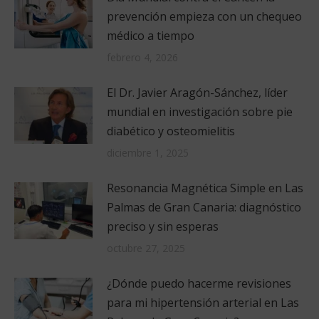
prevención empieza con un chequeo
médico a tiempo
febrero 4, 2026
El Dr. Javier Aragón-Sánchez, líder
mundial en investigación sobre pie
diabético y osteomielitis
diciembre 1, 2025
Resonancia Magnética Simple en Las
Palmas de Gran Canaria: diagnóstico
preciso y sin esperas
octubre 27, 2025
¿Dónde puedo hacerme revisiones
para mi hipertensión arterial en Las