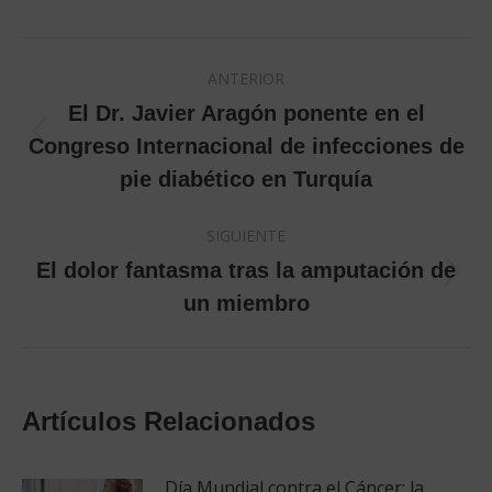
Navegación
ANTERIOR
entre
El Dr. Javier Aragón ponente en el
Publicación
Congreso Internacional de infecciones de
publicaciones
anterior:
pie diabético en Turquía
SIGUIENTE
El dolor fantasma tras la amputación de
Publicación
un miembro
siguiente:
Artículos Relacionados
Día Mundial contra el Cáncer: la