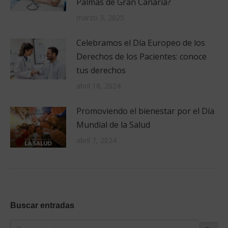
Palmas de Gran Canaria?
marzo 3, 2025
Celebramos el Día Europeo de los
Derechos de los Pacientes: conoce
tus derechos
abril 18, 2024
Promoviendo el bienestar por el Día
Mundial de la Salud
abril 7, 2024
Buscar entradas
Botón de búsque
Buscar: