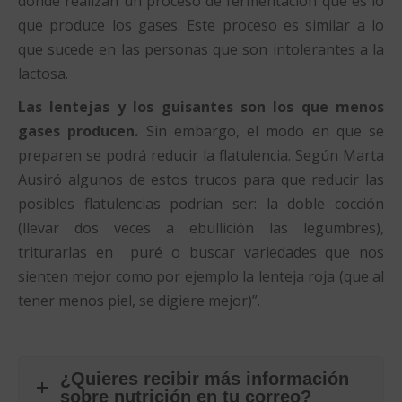
donde realizan un proceso de fermentación que es lo
que produce los gases. Este proceso es similar a lo
que sucede en las personas que son intolerantes a la
lactosa.
Las lentejas y los guisantes son los que menos
gases producen.
Sin embargo, el modo en que se
preparen se podrá reducir la flatulencia. Según Marta
Ausiró algunos de estos trucos para que reducir las
posibles flatulencias podrían ser: la doble cocción
(llevar dos veces a ebullición las legumbres),
triturarlas en puré o buscar variedades que nos
sienten mejor como por ejemplo la lenteja roja (que al
tener menos piel, se digiere mejor)”.
¿Quieres recibir más información
sobre nutrición en tu correo?