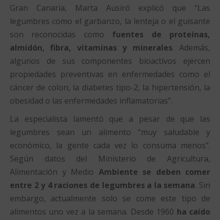
Gran Canaria, Marta Ausiró explicó que “Las
legumbres como el garbanzo, la lenteja o el guisante
son reconocidas como
fuentes de proteínas,
almidón, fibra, vitaminas y minerales
. Además,
algunos de sus componentes bioactivos ejercen
propiedades preventivas en enfermedades como el
cáncer de colon, la diabetes tipo-2, la hipertensión, la
obesidad o las enfermedades inflamatorias”.
La especialista lamentó que a pesar de que las
legumbres sean un alimento “muy saludable y
económico, la gente cada vez lo consuma menos”.
Según datos del Ministerio de Agricultura,
Alimentación y Medio
Ambiente se deben comer
entre 2 y 4 raciones de legumbres a la semana
. Sin
embargo, actualmente solo se come este tipo de
alimentos uno vez a la semana. Desde 1960
ha caído