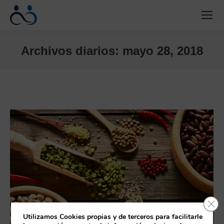
Archivos diarios:
mayo 28, 2018
Estás aquí:
Cerr
Utilizamos Cookies propias y de terceros para facilitarle