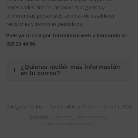
necesidades clínicas, así como sus gustos y
preferencias personales, además de establecer
revisiones y controles periódicos.
Pide ya tu cita por formulario web o llamando al
928 23 44 66.
¿Quieres recibir más información
en tu correo?
Categoría:
Noticias
Por
Hospital La Paloma
enero 19, 2021
Etiquetas:
Alimentación
dietas en invierno
Unidad de Dietética y Nutrición