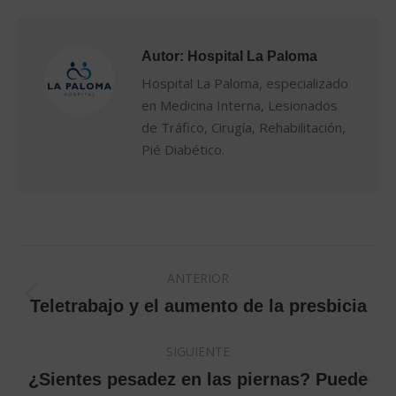
Autor:
Hospital La Paloma
Hospital La Paloma, especializado
en Medicina Interna, Lesionados
de Tráfico, Cirugía, Rehabilitación,
Pié Diabético.
Navegación
ANTERIOR
entre
Publicación
Teletrabajo y el aumento de la presbicia
anterior:
publicaciones
SIGUIENTE
¿Sientes pesadez en las piernas? Puede
Publicación