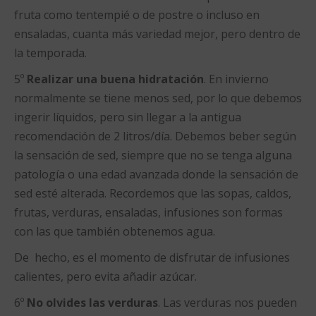
fruta como tentempié o de postre o incluso en
ensaladas, cuanta más variedad mejor, pero dentro de
la temporada.
5º
Realizar una buena hidratación
. En invierno
normalmente se tiene menos sed, por lo que debemos
ingerir líquidos, pero sin llegar a la antigua
recomendación de 2 litros/día. Debemos beber según
la sensación de sed, siempre que no se tenga alguna
patología o una edad avanzada donde la sensación de
sed esté alterada. Recordemos que las sopas, caldos,
frutas, verduras, ensaladas, infusiones son formas
con las que también obtenemos agua.
De hecho, es el momento de disfrutar de infusiones
calientes, pero evita añadir azúcar.
6º
No olvides las verduras
. Las verduras nos pueden