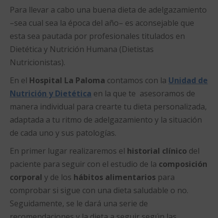
Para llevar a cabo una buena dieta de adelgazamiento
–sea cual sea la época del año– es aconsejable que
esta sea pautada por profesionales titulados en
Dietética y Nutrición Humana (Dietistas
Nutricionistas).
En el
Hospital La Paloma
contamos con la
Unidad de
Nutrición y Dietética
en la que te asesoramos de
manera individual para crearte tu dieta personalizada,
adaptada a tu ritmo de adelgazamiento y la situación
de cada uno y sus patologías.
En primer lugar realizaremos el
historial clínico
del
paciente para seguir con el estudio de la
composición
corporal
y de los
hábitos alimentarios
para
comprobar si sigue con una dieta saludable o no.
Seguidamente, se le dará una serie de
recomendaciones y la dieta a seguir según las