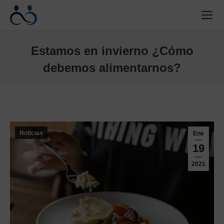
Estamos en invierno ¿Cómo
debemos alimentarnos?
Estás aquí:
Noticias
Ene
19
2021