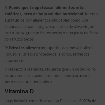
8º
Puede que te apetezcan alimentos más
calóricos, pero de baja calidad nutricional
. Intenta
sustituirlos por alimentos saludables como una
rebanada de pan integral con aceite de oliva virgen
extra, un yogur con frutos secos o una pieza de fruta
con frutos secos.
9º
Evita los alimentos
superfluos como la bollería
industrial, snacks procesados, alcohol, refrescos,
chucherías.
Y respecto a las cenas, recuerda que un bocadillo no
es una cena, se puede hacer de manera ocasional,
pero no es un buen hábito.
Vitamina D
La principal fuente de vitamina D es el sol. El
90% de