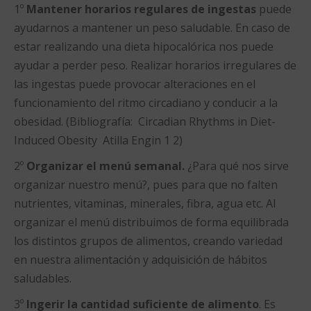
1º
Mantener horarios regulares de ingestas
puede
ayudarnos a mantener un peso saludable. En caso de
estar realizando una dieta hipocalórica nos puede
ayudar a perder peso. Realizar horarios irregulares de
las ingestas puede provocar alteraciones en el
funcionamiento del ritmo circadiano y conducir a la
obesidad. (Bibliografía: Circadian Rhythms in Diet-
Induced Obesity Atilla Engin 1 2)
2º
Organizar el menú semanal.
¿Para qué nos sirve
organizar nuestro menú?, pues para que no falten
nutrientes, vitaminas, minerales, fibra, agua etc. Al
organizar el menú distribuimos de forma equilibrada
los distintos grupos de alimentos, creando variedad
en nuestra alimentación y adquisición de hábitos
saludables.
3º
Ingerir la cantidad suficiente de alimento
. Es