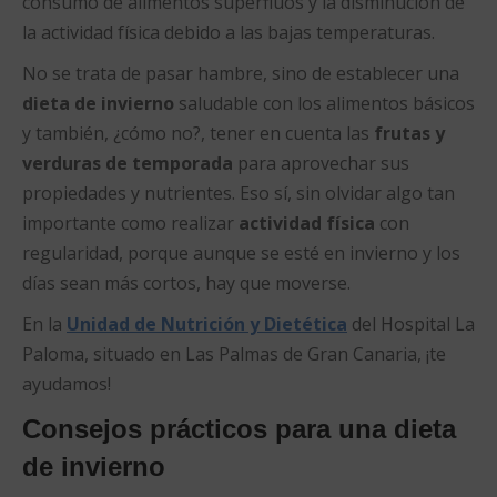
consumo de alimentos superfluos y la disminución de
la actividad física debido a las bajas temperaturas.
No se trata de pasar hambre, sino de establecer una
dieta de invierno
saludable con los alimentos básicos
y también, ¿cómo no?, tener en cuenta las
frutas y
verduras de temporada
para aprovechar sus
propiedades y nutrientes. Eso sí, sin olvidar algo tan
importante como realizar
actividad física
con
regularidad, porque aunque se esté en invierno y los
días sean más cortos, hay que moverse.
En la
Unidad de Nutrición y Dietética
del Hospital La
Paloma, situado en Las Palmas de Gran Canaria, ¡te
ayudamos!
Consejos prácticos para una dieta
de invierno