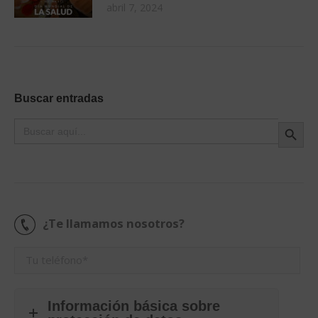
abril 7, 2024
Buscar entradas
Botón de búsque
Buscar:
¿Te llamamos nosotros?
Información básica sobre