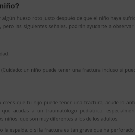
 niño?
er algún hueso roto justo después de que el niño haya sufri
e, pero las siguientes señales, podrán ayudarte a observar 
dad.
(Cuidado: un niño puede tener una fractura incluso si pue
o crees que tu hijo puede tener una fractura, acude lo ant
s que acudas a un traumatólogo pediátrico, especialmen
os niños, que son muy diferentes a los de los adultos.
 o la espalda, o si la fractura es tan grave que ha perforado 