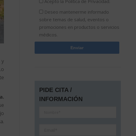
Acepto la
Política de Privacidad.
Deseo mantenerme informado
sobre temas de salud, eventos o
promociones en productos o servicios
médicos.
 y
Lo
 te
PIDE CITA /
a.
INFORMACIÓN
se
jo
a.