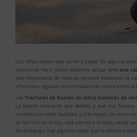
Los niños tienen que correr y saltar. Es algo caracterí
emocional. Pero ¿cómo debemos actuar ante
una ca
más importante de todo es siempre mantener la cal
ofrecemos algunas recomendaciones sobre cómo actua
Las
fracturas de huesos en niños menores de seis
La buena noticia es que debido a que sus huesos s
rompen con tanta facilidad, y si lo hacen, se curan m
se ha roto un brazo, una pierna o el codo, verás qu
Sin embargo, hay algunas cosas que te interesa saber