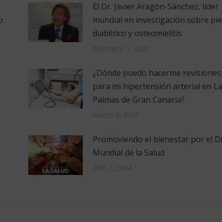
El Dr. Javier Aragón-Sánchez, líder
o
mundial en investigación sobre pie
diabético y osteomielitis
diciembre 1, 2025
¿Dónde puedo hacerme revisiones
para mi hipertensión arterial en L
Palmas de Gran Canaria?
marzo 3, 2025
Promoviendo el bienestar por el D
Mundial de la Salud
abril 7, 2024