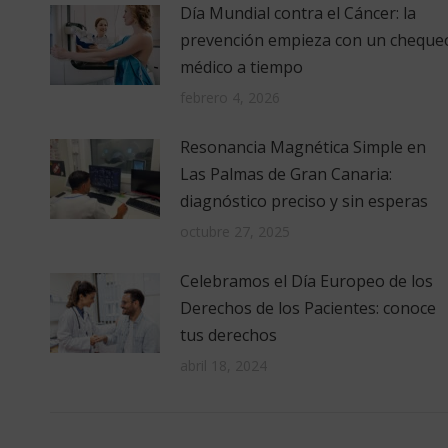
Día Mundial contra el Cáncer: la
prevención empieza con un cheque
médico a tiempo
febrero 4, 2026
Resonancia Magnética Simple en
Las Palmas de Gran Canaria:
diagnóstico preciso y sin esperas
octubre 27, 2025
Celebramos el Día Europeo de los
Derechos de los Pacientes: conoce
tus derechos
abril 18, 2024