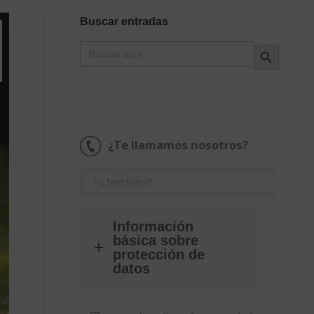
Buscar entradas
Botón de búsqueda
Buscar:
¿Te llamamos nosotros?
Información
básica sobre
protección de
datos