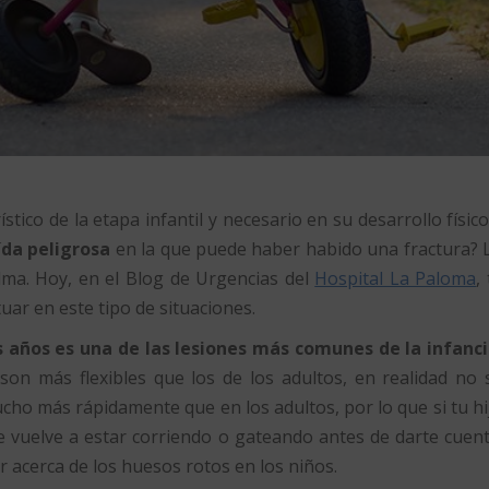
stico de la etapa infantil y necesario en su desarrollo físico
ída peligrosa
en la que puede haber habido una fractura? 
ma. Hoy, en el Blog de Urgencias del
Hospital La Paloma
,
r en este tipo de situaciones.
 años es una de las lesiones más comunes de la infanci
on más flexibles que los de los adultos, en realidad no 
ucho más rápidamente que en los adultos, por lo que si tu hi
e vuelve a estar corriendo o gateando antes de darte cuent
 acerca de los huesos rotos en los niños.