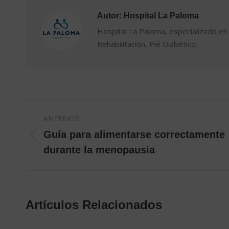
Autor:
Hospital La Paloma
Hospital La Paloma, especializado en 
Rehabilitación, Pié Diabético.
Navegación
ANTERIOR
entre
Guía para alimentarse correctamente
Publicación
durante la menopausia
publicaciones
anterior:
Artículos Relacionados