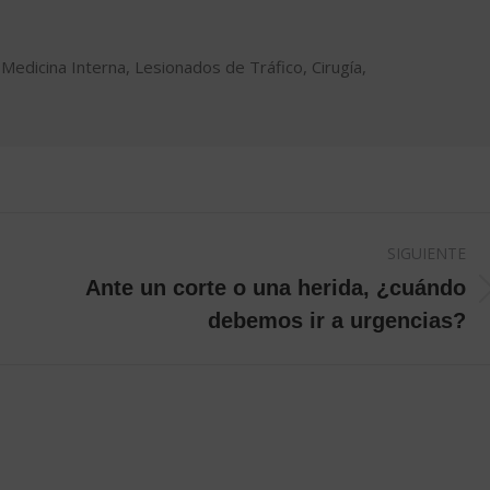
Medicina Interna, Lesionados de Tráfico, Cirugía,
SIGUIENTE
Ante un corte o una herida, ¿cuándo
Publicación
debemos ir a urgencias?
siguiente: