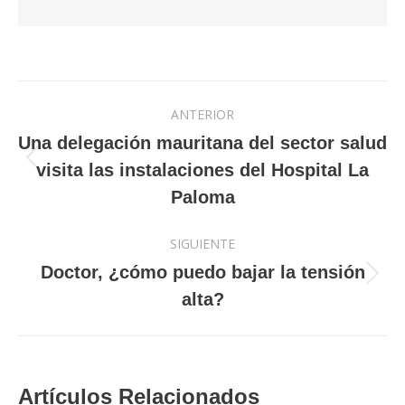
Navegación
ANTERIOR
entre
Una delegación mauritana del sector salud
Publicación
visita las instalaciones del Hospital La
publicaciones
anterior:
Paloma
SIGUIENTE
Doctor, ¿cómo puedo bajar la tensión
Publicación
alta?
siguiente:
Artículos Relacionados