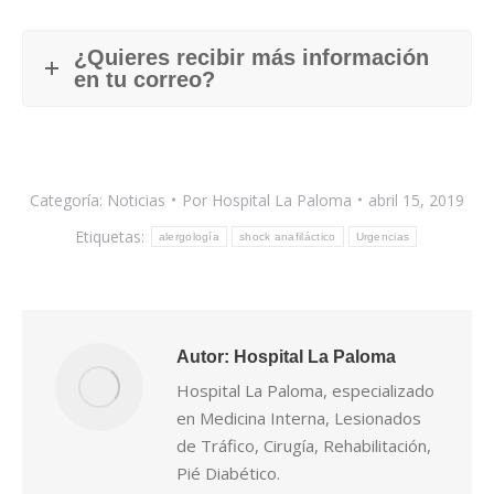
¿Quieres recibir más información
en tu correo?
Categoría:
Noticias
Por
Hospital La Paloma
abril 15, 2019
Etiquetas:
alergología
shock anafiláctico
Urgencias
Autor:
Hospital La Paloma
Hospital La Paloma, especializado
en Medicina Interna, Lesionados
de Tráfico, Cirugía, Rehabilitación,
Pié Diabético.