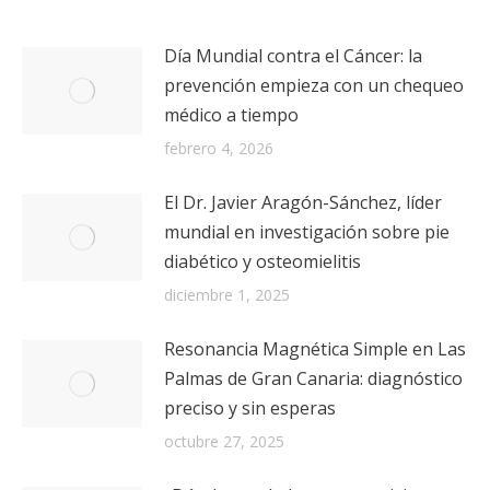
Día Mundial contra el Cáncer: la
prevención empieza con un chequeo
médico a tiempo
febrero 4, 2026
El Dr. Javier Aragón-Sánchez, líder
mundial en investigación sobre pie
diabético y osteomielitis
diciembre 1, 2025
Resonancia Magnética Simple en Las
Palmas de Gran Canaria: diagnóstico
preciso y sin esperas
octubre 27, 2025