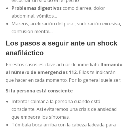
escuchar un silbido en el pecho
Problemas digestivos
como diarrea, dolor
abdominal, vómitos…
Mareos, aceleración del puso, sudoración excesiva,
confusión mental….
Los pasos a seguir ante un shock
anafiláctico
En estos casos es clave actuar de inmediato
llamando
al número de emergencias 112.
Ellos te indicarán
que hacer en cada momento. Por lo general suele ser:
Si la persona está consciente
Intentar calmar a la persona cuando está
consciente. Así evitaremos una crisis de ansiedad
que empeora los síntomas.
Túmbala boca arriba con la cabeza ladeada para