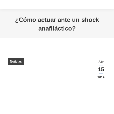
¿Cómo actuar ante un shock
anafiláctico?
Estás aquí:
Noticias
Abr
15
2019