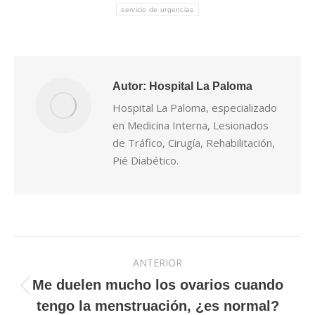
servicio de urgencias
Autor:
Hospital La Paloma
Hospital La Paloma, especializado
en Medicina Interna, Lesionados
de Tráfico, Cirugía, Rehabilitación,
Pié Diabético.
Navegación
ANTERIOR
entre
Me duelen mucho los ovarios cuando
Publicación
tengo la menstruación, ¿es normal?
publicaciones
anterior: