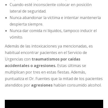
Cuando esté inconsciente colocar en posición
lateral de seguridad.
Nunca abandonar la víctima e intentar mantenerla
despierta siempre.
Nunca dar comida ni líquidos, tampoco inducir el
vómito.
Además de las intoxicaciones ya mencionadas, es
habitual encontrar pacientes en el Servicio de
Urgencias con
traumatismos por caídas
accidentales o agresiones.
Estas últimas se
multiplican por tres en estas fiestas. Además,
puntualiza el Dr. Fuentes que la mitad de los pacientes
atendidos por
agresiones
habían consumido alcohol.