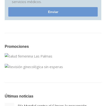
servicios médicos.
Promociones
Últimas noticias
Día Mundial contra el Cáncer: la prevención