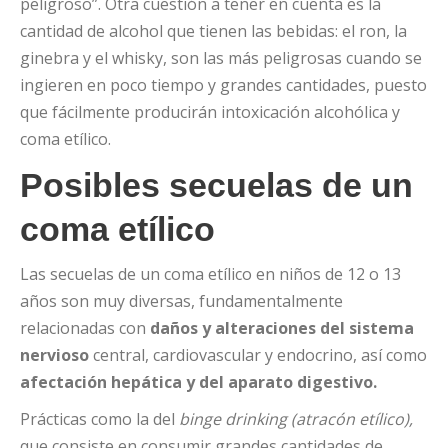
peligroso”. Otra cuestión a tener en cuenta es la
cantidad de alcohol que tienen las bebidas: el ron, la
ginebra y el whisky, son las más peligrosas cuando se
ingieren en poco tiempo y grandes cantidades, puesto
que fácilmente producirán intoxicación alcohólica y
coma etílico.
Posibles secuelas de un
coma etílico
Las secuelas de un coma etílico en niños de 12 o 13
años son muy diversas, fundamentalmente
relacionadas con
daños y alteraciones del sistema
nervioso
central, cardiovascular y endocrino, así como
afectación hepática y del aparato digestivo.
Prácticas como la del
binge drinking (atracón etílico),
que consiste en consumir grandes cantidades de