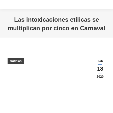
Las intoxicaciones etílicas se
multiplican por cinco en Carnaval
Estás aquí:
Noticias
Feb
18
2020