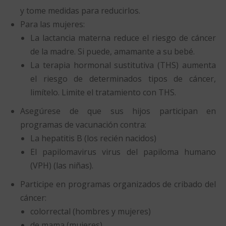
y tome medidas para reducirlos.
Para las mujeres:
La lactancia materna reduce el riesgo de cáncer
de la madre. Si puede, amamante a su bebé.
La terapia hormonal sustitutiva (THS) aumenta
el riesgo de determinados tipos de cáncer,
limítelo. Limite el tratamiento con THS.
Asegúrese de que sus hijos participan en
programas de vacunación contra:
La hepatitis B (los recién nacidos)
El papilomavirus virus del papiloma humano
(VPH) (las niñas).
Participe en programas organizados de cribado del
cáncer:
colorrectal (hombres y mujeres)
de mama (mujeres)