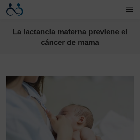
La lactancia materna previene el
cáncer de mama
Estás aquí: