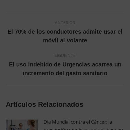
Navegación
ANTERIOR
entre
El 70% de los conductores admite usar el
Publicación
móvil al volante
publicaciones
anterior:
SIGUIENTE
El uso indebido de Urgencias acarrea un
Publicación
incremento del gasto sanitario
siguiente:
Artículos Relacionados
Día Mundial contra el Cáncer: la
prevención empieza con un chequeo