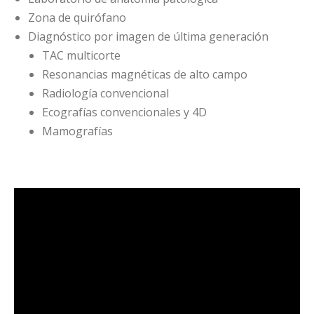
Zona de quirófano
Diagnóstico por imagen de última generación
TAC multicorte
Resonancias magnéticas de alto campo
Radiología convencional
Ecografías convencionales y 4D
Mamografías