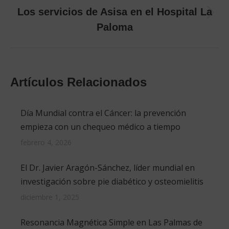
Los servicios de Asisa en el Hospital La
Publicación
Paloma
siguiente:
Artículos Relacionados
Día Mundial contra el Cáncer: la prevención
empieza con un chequeo médico a tiempo
febrero 4, 2026
El Dr. Javier Aragón-Sánchez, líder mundial en
investigación sobre pie diabético y osteomielitis
diciembre 1, 2025
Resonancia Magnética Simple en Las Palmas de