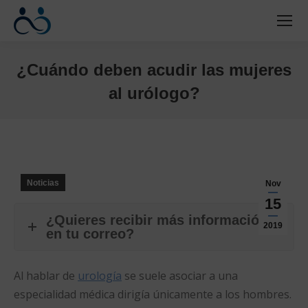
¿Cuándo deben acudir las mujeres
al urólogo?
Estás aquí:
Noticias
Nov
15
¿Quieres recibir más información
2019
en tu correo?
Al hablar de
urología
se suele asociar a una
especialidad médica dirigía únicamente a los hombres.