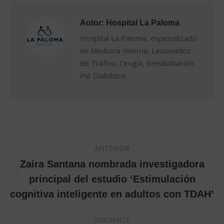
Autor:
Hospital La Paloma
Hospital La Paloma, especializado
en Medicina Interna, Lesionados
de Tráfico, Cirugía, Rehabilitación,
Pié Diabético.
Navegación
ANTERIOR
entre
Zaira Santana nombrada investigadora
Publicación
principal del estudio ‘Estimulación
publicaciones
anterior:
cognitiva inteligente en adultos con TDAH’
SIGUIENTE