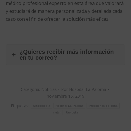
médico profesional experto en esta área que valorará
y estudiará de manera personalizada y detallada cada
caso con el fin de ofrecer la solución más eficaz.
¿Quieres recibir más información
en tu correo?
Categoría:
Noticias
Por
Hospital La Paloma
noviembre 15, 2019
Etiquetas:
Ginecología
Hospital La Paloma
infecciones de orina
mujer
Urología