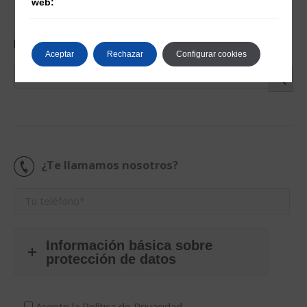
web:
Buscar entradas
Aceptar
Rechazar
Configurar cookies
Botón de búsque
Buscar:
¿Te llamamos nosotros?
Información básica sobre
protección de datos
Acepto la
Política de Privacidad.