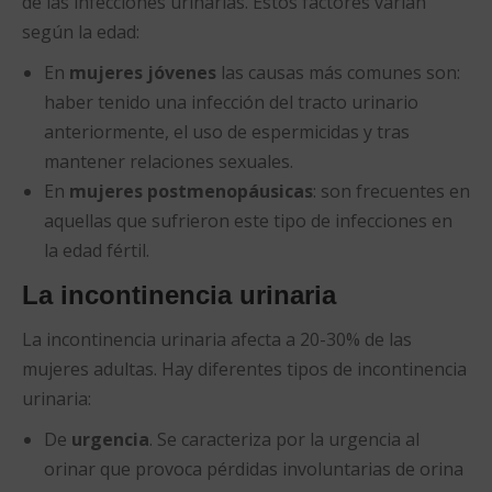
de las infecciones urinarias. Estos factores varían
según la edad:
En
mujeres jóvenes
las causas más comunes son:
haber tenido una infección del tracto urinario
anteriormente, el uso de espermicidas y tras
mantener relaciones sexuales.
En
mujeres postmenopáusicas
: son frecuentes en
aquellas que sufrieron este tipo de infecciones en
la edad fértil.
La incontinencia urinaria
La incontinencia urinaria afecta a 20-30% de las
mujeres adultas. Hay diferentes tipos de incontinencia
urinaria:
De
urgencia
. Se caracteriza por la urgencia al
orinar que provoca pérdidas involuntarias de orina